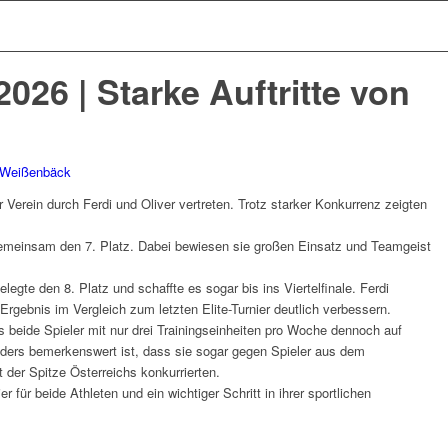
 2026 | Starke Auftritte von
 Weißenbäck
 Verein durch Ferdi und Oliver vertreten. Trotz starker Konkurrenz zeigten
gemeinsam den 7. Platz. Dabei bewiesen sie großen Einsatz und Teamgeist
elegte den 8. Platz und schaffte es sogar bis ins Viertelfinale. Ferdi
Ergebnis im Vergleich zum letzten Elite-Turnier deutlich verbessern.
 beide Spieler mit nur drei Trainingseinheiten pro Woche dennoch auf
ers bemerkenswert ist, dass sie sogar gegen Spieler aus dem
 der Spitze Österreichs konkurrierten.
 für beide Athleten und ein wichtiger Schritt in ihrer sportlichen