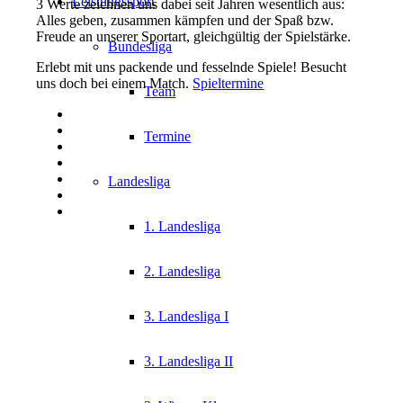
Leistungssport
3 Werte zeichnen uns dabei seit Jahren wesentlich aus:
Alles geben, zusammen kämpfen und der Spaß bzw.
Freude an unserer Sportart, gleichgültig der Spielstärke.
Bundesliga
Erlebt mit uns packende und fesselnde Spiele! Besucht
uns doch bei einem Match.
Spieltermine
Team
Termine
Landesliga
1. Landesliga
2. Landesliga
3. Landesliga I
3. Landesliga II