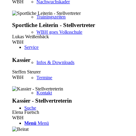
WBH
Nachwuchskader
Trainingszeiten
Sportliche Leiterin - Stellvertreter
WBH goes Volksschule
Lukas Weißenbäck
WBH
Service
Kassier
Infos & Downloads
Steffen Steurer
WBH
Termine
Kontakt
Kassier - Stellvertreterin
Suche
Elena Fuetsch
WBH
Menü
Menü