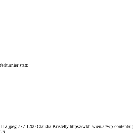
rlturnier statt:
1112.jpeg
777
1200
Claudia Kristelly
https://wbh-wien.at/wp-content
025