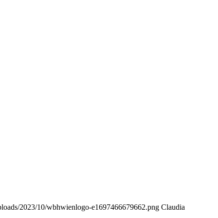
/uploads/2023/10/wbhwienlogo-e1697466679662.png
Claudia