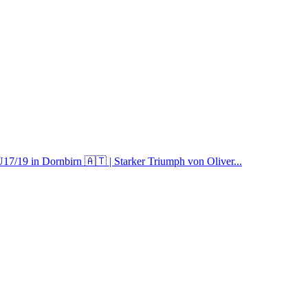
U17/19 in Dornbirn 🇦🇹 | Starker Triumph von Oliver...