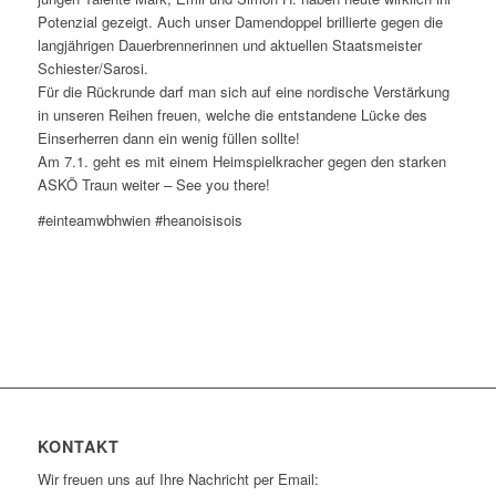
Potenzial gezeigt. Auch unser Damendoppel brillierte gegen die
langjährigen Dauerbrennerinnen und aktuellen Staatsmeister
Schiester/Sarosi.
Für die Rückrunde darf man sich auf eine nordische Verstärkung
in unseren Reihen freuen, welche die entstandene Lücke des
Einserherren dann ein wenig füllen sollte!
Am 7.1. geht es mit einem Heimspielkracher gegen den starken
ASKÖ Traun weiter – See you there!
#einteamwbhwien #heanoisisois
KONTAKT
Wir freuen uns auf Ihre Nachricht per Email: