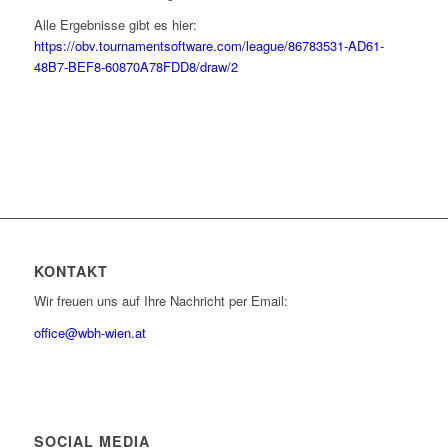
Alle Ergebnisse gibt es hier:
https://obv.tournamentsoftware.com/league/86783531-AD61-
48B7-BEF8-60870A78FDD8/draw/2
KONTAKT
Wir freuen uns auf Ihre Nachricht per Email:
office@wbh-wien.at
SOCIAL MEDIA