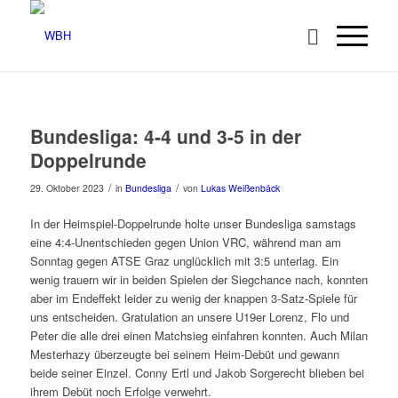
Bundesliga: 4-4 und 3-5 in der
Doppelrunde
/
/
29. Oktober 2023
in
Bundesliga
von
Lukas Weißenbäck
In der Heimspiel-Doppelrunde holte unser Bundesliga samstags
eine 4:4-Unentschieden gegen Union VRC, während man am
Sonntag gegen ATSE Graz unglücklich mit 3:5 unterlag. Ein
wenig trauern wir in beiden Spielen der Siegchance nach, konnten
aber im Endeffekt leider zu wenig der knappen 3-Satz-Spiele für
uns entscheiden. Gratulation an unsere U19er Lorenz, Flo und
Peter die alle drei einen Matchsieg einfahren konnten. Auch Milan
Mesterhazy überzeugte bei seinem Heim-Debüt und gewann
beide seiner Einzel. Conny Ertl und Jakob Sorgerecht blieben bei
ihrem Debüt noch Erfolge verwehrt.