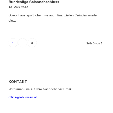
Bundesliga Saisonabschluss
16. März 2016
Sowohl aus sportlichen wie auch finanziellen Gründen wurde
die…
1
2
3
Seite 3 von 3
KONTAKT
Wir freuen uns auf Ihre Nachricht per Email:
office@wbh-wien.at