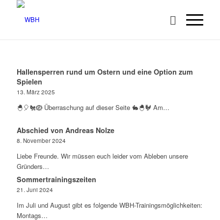
Hallensperren rund um Ostern und eine Option zum
Spielen
13. März 2025
🐣🎈🐔🪺 Überraschung auf dieser Seite 🐇🐣🐓 Am…
Abschied von Andreas Nolze
8. November 2024
Liebe Freunde. Wir müssen euch leider vom Ableben unsere
Gründers…
Sommertrainingszeiten
21. Juni 2024
Im Juli und August gibt es folgende WBH-Trainingsmöglichkeiten:
Montags…