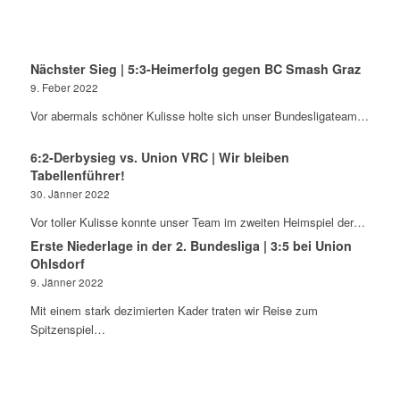
Nächster Sieg | 5:3-Heimerfolg gegen BC Smash Graz
9. Feber 2022
Vor abermals schöner Kulisse holte sich unser Bundesligateam…
6:2-Derbysieg vs. Union VRC | Wir bleiben
Tabellenführer!
30. Jänner 2022
Vor toller Kulisse konnte unser Team im zweiten Heimspiel der…
Erste Niederlage in der 2. Bundesliga | 3:5 bei Union
Ohlsdorf
9. Jänner 2022
Mit einem stark dezimierten Kader traten wir Reise zum
Spitzenspiel…