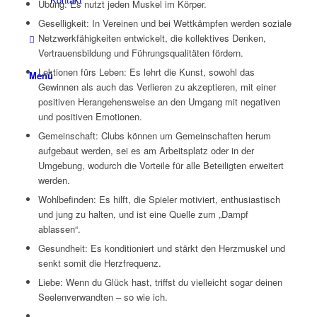
Übung: Es nutzt jeden Muskel im Körper.
Geselligkeit: In Vereinen und bei Wettkämpfen werden soziale
Netzwerkfähigkeiten entwickelt, die kollektives Denken,
Vertrauensbildung und Führungsqualitäten fördern.
Lektionen fürs Leben: Es lehrt die Kunst, sowohl das
Menü
Gewinnen als auch das Verlieren zu akzeptieren, mit einer
positiven Herangehensweise an den Umgang mit negativen
und positiven Emotionen.
Gemeinschaft: Clubs können um Gemeinschaften herum
aufgebaut werden, sei es am Arbeitsplatz oder in der
Umgebung, wodurch die Vorteile für alle Beteiligten erweitert
werden.
Wohlbefinden: Es hilft, die Spieler motiviert, enthusiastisch
und jung zu halten, und ist eine Quelle zum „Dampf
ablassen“.
Gesundheit: Es konditioniert und stärkt den Herzmuskel und
senkt somit die Herzfrequenz.
Liebe: Wenn du Glück hast, triffst du vielleicht sogar deinen
Seelenverwandten – so wie ich.