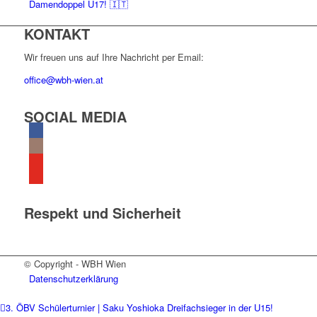
Damendoppel U17! 🇮🇹
KONTAKT
Wir freuen uns auf Ihre Nachricht per Email:
office@wbh-wien.at
SOCIAL MEDIA
Respekt und Sicherheit
© Copyright - WBH Wien
Datenschutzerklärung
3. ÖBV Schülerturnier | Saku Yoshioka Dreifachsieger in der U15!