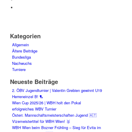
Kategorien
Allgemein
Ältere Beiträge
Bundesliga
Nachwuchs
Turniere
Neueste Beiträge
2. ÖBV Jugendturnier | Valentin Grebien gewinnt U19
Herreneinzel B! 🏸
Wien Cup 2025/26 | WBH holt den Pokal
erfolgreiches WBV Turnier
Österr. Mannschaftsmeisterschaften Jugend 🇦🇹
Vizemeistertitel für WBH Wien! 🥈
WBH Wien beim Bozner Frühling – Sieg für Evita im